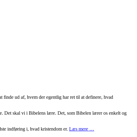
finde ud af, hvem der egentlig har ret til at definere, hvad
e. Det skal vi i Bibelens lære. Det, som Bibelen lærer os enkelt og
ste indføring i, hvad kristendom er.
Læs mere …