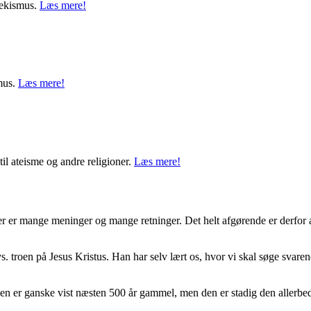
tekismus.
Læs mere!
smus.
Læs mere!
il ateisme og andre religioner.
Læs mere!
r er mange meninger og mange retninger. Det helt afgørende er derfor at 
s. troen på Jesus Kristus. Han har selv lært os, hvor vi skal søge svaren
en er ganske vist næsten 500 år gammel, men den er stadig den allerbed