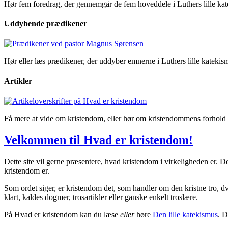
Hør fem foredrag, der gennemgår de fem hoveddele i Luthers lille ka
Uddybende prædikener
Hør eller læs prædikener, der uddyber emnerne i Luthers lille kateki
Artikler
Få mere at vide om kristendom, eller hør om kristendommens forhold t
Velkommen til Hvad er kristendom!
Dette site vil gerne præsentere, hvad kristendom i virkeligheden er. De
kristendom er.
Som ordet siger, er kristendom det, som handler om den kristne tro, dv
klart, kaldes dogmer, trosartikler eller ganske enkelt troslære.
På Hvad er kristendom kan du læse
eller
høre
Den lille katekismus
. D