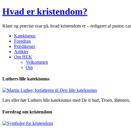
Hvad er kristendom?
Klare og præcise svar på, hvad kristendom er – redigeret af pastor, 
Katekismus
Foredrag
Prædikener
Artikler
Om HEK
Velkommen
Om
Luthers lille katekismus
Læs eller hør Luthers lille katekismus med De ti bud, Troen, Bønne
Foredrag om kristendom