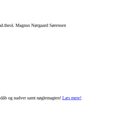
cand.theol. Magnus Nørgaard Sørensen
n, dåb og nadver samt nøglemagten!
Læs mere!