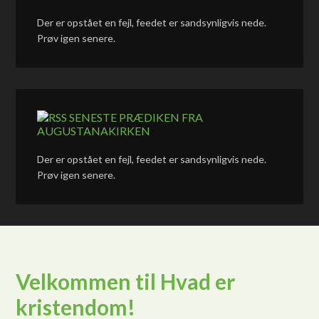
Der er opstået en fejl, feedet er sandsynligvis nede.
Prøv igen senere.
SENESTE PRÆDIKEN FRA
AUGUSTANAKIRKEN
Der er opstået en fejl, feedet er sandsynligvis nede.
Prøv igen senere.
Velkommen til Hvad er
kristendom!