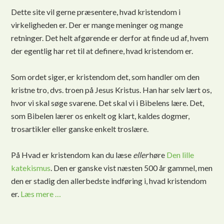
Dette site vil gerne præsentere, hvad kristendom i
virkeligheden er. Der er mange meninger og mange
retninger. Det helt afgørende er derfor at finde ud af, hvem
der egentlig har ret til at definere, hvad kristendom er.
Som ordet siger, er kristendom det, som handler om den
kristne tro, dvs. troen på Jesus Kristus. Han har selv lært os,
hvor vi skal søge svarene. Det skal vi i Bibelens lære. Det,
som Bibelen lærer os enkelt og klart, kaldes dogmer,
trosartikler eller ganske enkelt troslære.
På Hvad er kristendom kan du læse
eller
høre
Den lille
katekismus
. Den er ganske vist næsten 500 år gammel, men
den er stadig den allerbedste indføring i, hvad kristendom
er.
Læs mere …